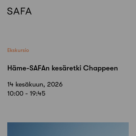
Skip
to
content
Ekskursio
Häme-SAFAn kesäretki Chappeen
14 kesäkuun, 2026
10:00 - 19:45