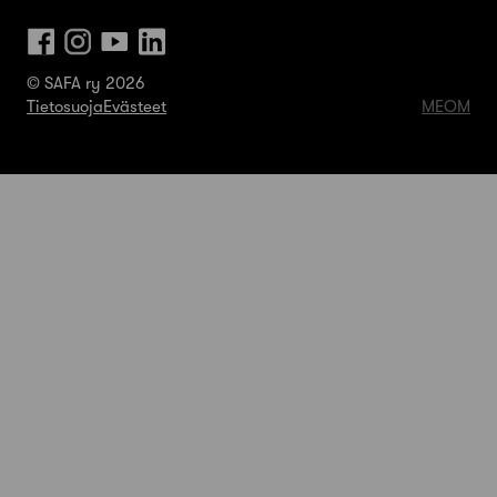
© SAFA ry 2026
Tietosuoja
Evästeet
MEOM