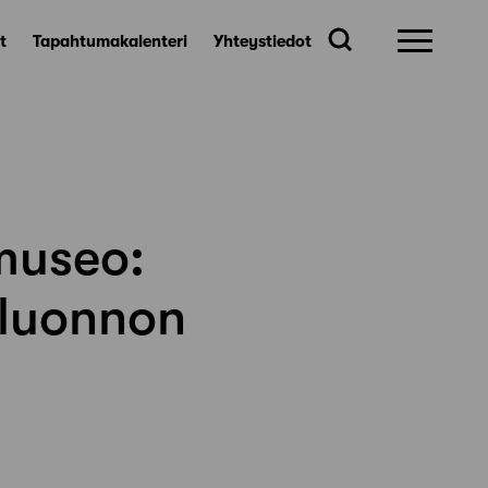
t
Tapahtumakalenteri
Yhteystiedot
museo:
 luonnon