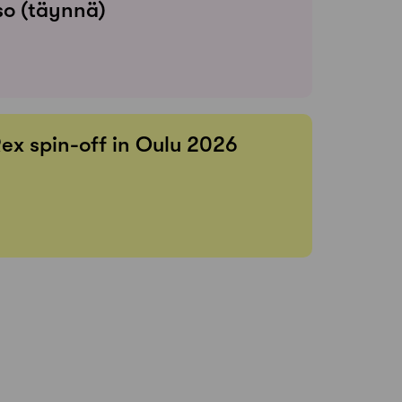
so (täynnä)
Rex spin-off in Oulu 2026