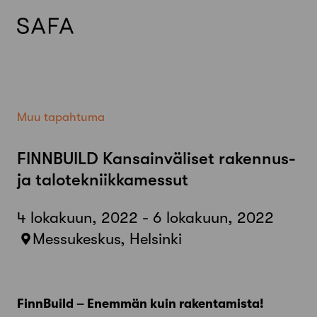
Skip
to
content
Muu tapahtuma
FINNBUILD Kansainväliset rakennus-
ja talotekniikkamessut
4 lokakuun, 2022 - 6 lokakuun, 2022
Messukeskus, Helsinki
FinnBuild – Enemmän kuin rakentamista!