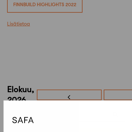
FINNBUILD HIGHLIGHTS 2022
Lisätietoa
Elokuu,
2026
Etsi tapahtumista