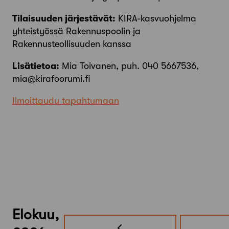
Tilaisuuden järjestävät:
KIRA-kasvuohjelma
yhteistyössä Rakennuspoolin ja
Rakennusteollisuuden kanssa
Lisätietoa:
Mia Toivanen, puh. 040 5667536,
mia@kirafoorumi.fi
Ilmoittaudu tapahtumaan
Elokuu,