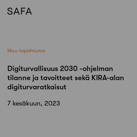
Skip
to
content
Muu tapahtuma
Digiturvallisuus 2030 -ohjelman
tilanne ja tavoitteet sekä KIRA-alan
digiturvaratkaisut
7 kesäkuun, 2023