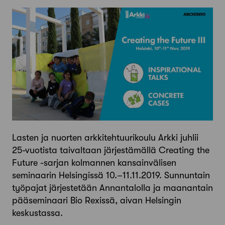
Lasten ja nuorten arkkitehtuurikoulu Arkki juhlii
25-vuotista taivaltaan järjestämällä Creating the
Future -sarjan kolmannen kansainvälisen
seminaarin Helsingissä 10.–11.11.2019. Sunnuntain
työpajat järjestetään Annantalolla ja maanantain
pääseminaari Bio Rexissä, aivan Helsingin
keskustassa.