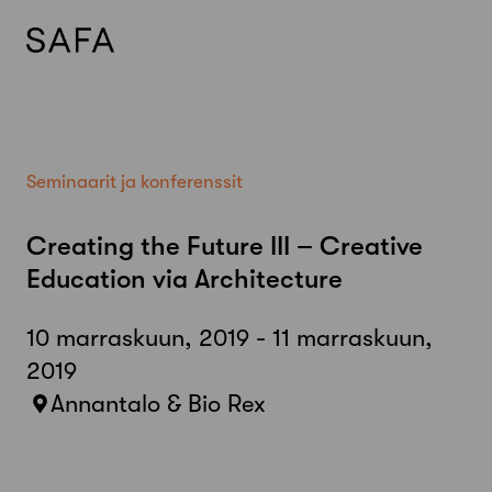
Skip
to
content
Seminaarit ja konferenssit
Creating the Future III – Creative
Education via Architecture
10 marraskuun, 2019 - 11 marraskuun,
2019
Annantalo & Bio Rex