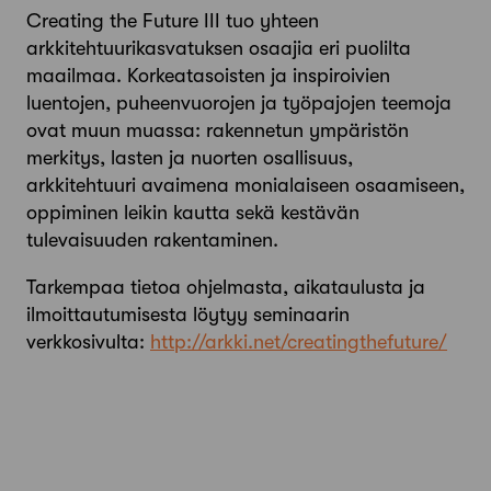
Creating the Future III tuo yhteen
arkkitehtuurikasvatuksen osaajia eri puolilta
maailmaa. Korkeatasoisten ja inspiroivien
luentojen, puheenvuorojen ja työpajojen teemoja
ovat muun muassa: rakennetun ympäristön
merkitys, lasten ja nuorten osallisuus,
arkkitehtuuri avaimena monialaiseen osaamiseen,
oppiminen leikin kautta sekä kestävän
tulevaisuuden rakentaminen.
Tarkempaa tietoa ohjelmasta, aikataulusta ja
ilmoittautumisesta löytyy seminaarin
verkkosivulta:
http://arkki.
net/creatingthefuture/