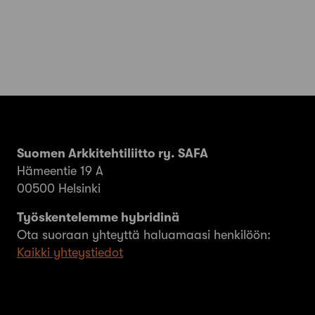
Suomen Arkkitehtiliitto ry. SAFA
Hämeentie 19 A
00500 Helsinki
Työskentelemme hybridinä
Ota suoraan yhteyttä haluamaasi henkilöön:
Kaikki yhteystiedot