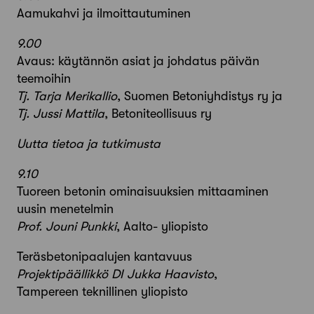
Aamukahvi ja ilmoittautuminen
9.00
Avaus: käytännön asiat ja johdatus päivän
teemoihin
Tj. Tarja Merikallio
, Suomen Betoniyhdistys ry ja
Tj. Jussi Mattila
, Betoniteollisuus ry
Uutta tietoa ja tutkimusta
9.10
Tuoreen betonin ominaisuuksien mittaaminen
uusin menetelmin
Prof. Jouni Punkki
, Aalto- yliopisto
Teräsbetonipaalujen kantavuus
Projektipäällikkö DI Jukka Haavisto
,
Tampereen teknillinen yliopisto