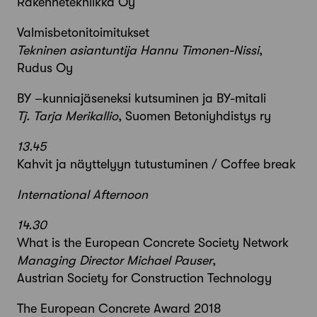
Rakennetekniikka Oy
Valmisbetonitoimitukset
Tekninen asiantuntija Hannu Timonen-Nissi
,
Rudus Oy
BY –kunniajäseneksi kutsuminen ja BY-mitali
Tj. Tarja Merikallio
, Suomen Betoniyhdistys ry
13.45
Kahvit ja näyttelyyn tutustuminen / Coffee break
International Afternoon
14.30
What is the European Concrete Society Network
Managing Director Michael Pauser
,
Austrian Society for Construction Technology
The European Concrete Award 2018