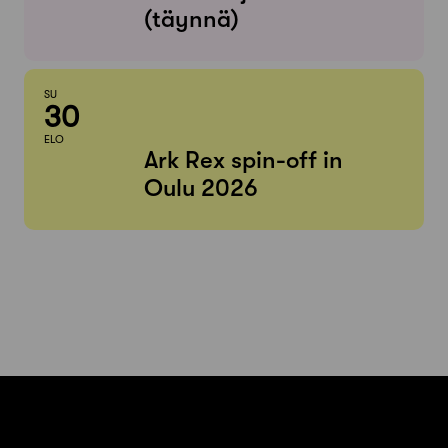
(täynnä)
SU
30
ELO
Ark Rex spin-off in
Oulu 2026