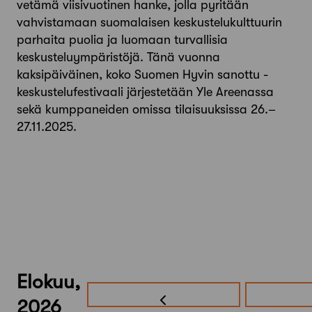
vetämä viisivuotinen hanke, jolla pyritään
vahvistamaan suomalaisen keskustelukulttuurin
parhaita puolia ja luomaan turvallisia
keskusteluympäristöjä. Tänä vuonna
kaksipäiväinen, koko Suomen Hyvin sanottu -
keskustelufestivaali järjestetään Yle Areenassa
sekä kumppaneiden omissa tilaisuuksissa 26.–
27.11.2025.
Elokuu,
2026