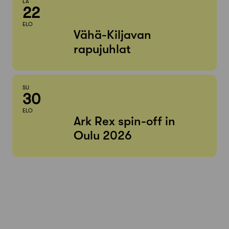
LA
22
ELO
Vähä-Kiljavan
rapujuhlat
SU
30
ELO
Ark Rex spin-off in
Oulu 2026