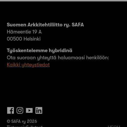
Suomen Arkkitehtiliitto ry. SAFA
Hämeentie 19 A
00500 Helsinki
Työskentelemme hybridinä
Ota suoraan yhteyttä haluamaasi henkilöön:
Kaikki yhteystiedot
© SAFA ry 2026