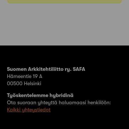
Suomen Arkkitehtiliitto ry. SAFA
Hämeentie 19 A
00500 Helsinki
Työskentelemme hybridinä
Ota suoraan yhteyttä haluamaasi henkilöön:
Kaikki yhteystiedot