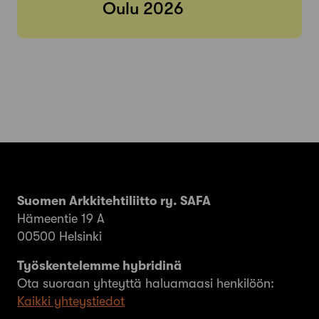
Oulu 2026
Suomen Arkkitehtiliitto ry. SAFA
Hämeentie 19 A
00500 Helsinki
Työskentelemme hybridinä
Ota suoraan yhteyttä haluamaasi henkilöön:
Kaikki yhteystiedot