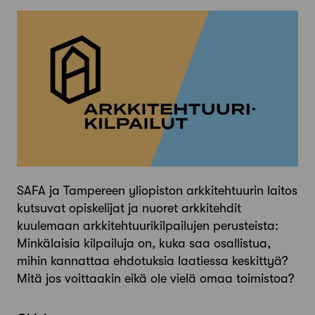
SAFA ja Tampereen yliopiston arkkitehtuurin laitos
kutsuvat opiskelijat ja nuoret arkkitehdit
kuulemaan arkkitehtuurikilpailujen perusteista:
Minkälaisia kilpailuja on, kuka saa osallistua,
mihin kannattaa ehdotuksia laatiessa keskittyä?
Mitä jos voittaakin eikä ole vielä omaa toimistoa?