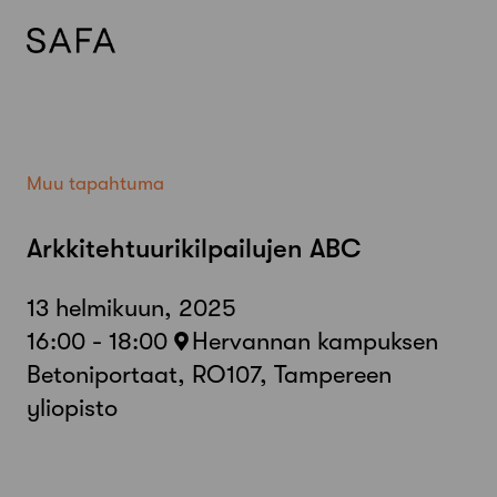
Skip
to
content
Muu tapahtuma
Arkkitehtuurikilpailujen ABC
13 helmikuun, 2025
16:00 - 18:00
Hervannan kampuksen
Betoniportaat, RO107, Tampereen
yliopisto