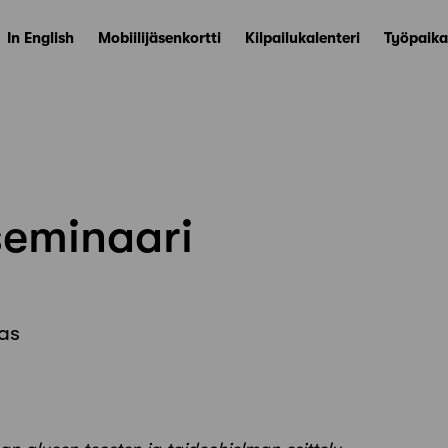
In English
Mobiilijäsenkortti
Kilpailukalenteri
Työpaika
eminaari
as