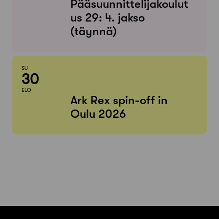
Pääsuunnittelijakoulut
us 29: 4. jakso
(täynnä)
SU
30
ELO
Ark Rex spin-off in
Oulu 2026