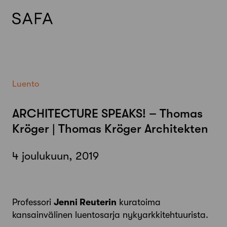
Skip
to
content
Luento
ARCHITECTURE SPEAKS! – Thomas
Kröger | Thomas Kröger Architekten
4 joulukuun, 2019
Professori
Jenni Reuterin
kuratoima
kansainvälinen luentosarja nykyarkkitehtuurista.