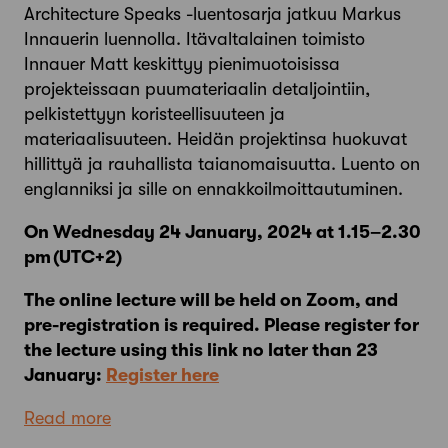
Architecture Speaks -luentosarja jatkuu Markus
Innauerin luennolla. Itävaltalainen toimisto
Innauer Matt keskittyy pienimuotoisissa
projekteissaan puumateriaalin detaljointiin,
pelkistettyyn koristeellisuuteen ja
materiaalisuuteen. Heidän projektinsa huokuvat
hillittyä ja rauhallista taianomaisuutta. Luento on
englanniksi ja sille on ennakkoilmoittautuminen.
On Wednesday 24 January, 2024 at 1.15–2.30
pm (UTC+2)
The online lecture will be held on Zoom, and
pre-registration is required. Please register for
the lecture using this link no later than 23
January:
Register here
Read more