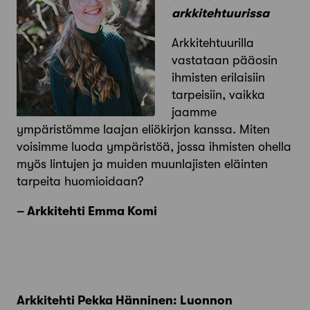
arkkitehtuurissa
Arkkitehtuurilla
vastataan pääosin
ihmisten erilaisiin
tarpeisiin, vaikka
jaamme
ympäristömme laajan eliökirjon kanssa. Miten
voisimme luoda ympäristöä, jossa ihmisten ohella
myös lintujen ja muiden muunlajisten eläinten
tarpeita huomioidaan?
– Arkkitehti Emma Komi
Arkkitehti Pekka Hänninen: Luonnon