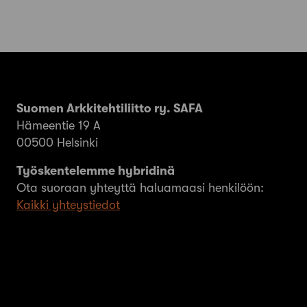
Suomen Arkkitehtiliitto ry. SAFA
Hämeentie 19 A
00500 Helsinki
Työskentelemme hybridinä
Ota suoraan yhteyttä haluamaasi henkilöön:
Kaikki yhteystiedot