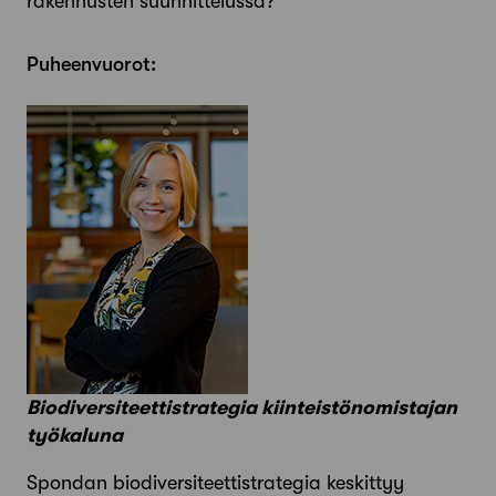
rakennusten suunnittelussa?
Puheenvuorot:
Biodiversiteettistrategia kiinteistönomistajan
työkaluna
Spondan biodiversiteettistrategia keskittyy