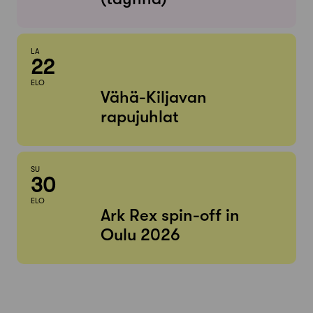
LA
22
ELO
Vähä-Kiljavan
rapujuhlat
SU
30
ELO
Ark Rex spin-off in
Oulu 2026