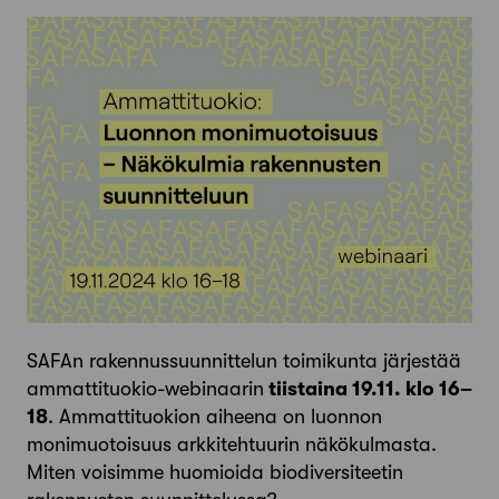
SAFAn rakennussuunnittelun toimikunta järjestää
ammattituokio-webinaarin
tiistaina 19.11. klo 16–
18
. Ammattituokion aiheena on luonnon
monimuotoisuus arkkitehtuurin näkökulmasta.
Miten voisimme huomioida biodiversiteetin