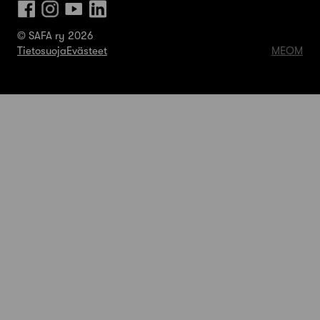
© SAFA ry 2026
Tietosuoja
Evästeet
MEOM