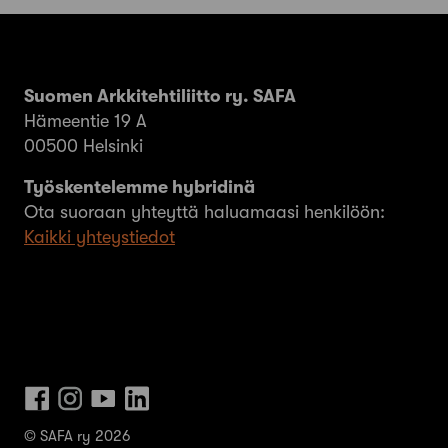
Suomen Arkkitehtiliitto ry. SAFA
Hämeentie 19 A
00500 Helsinki
Työskentelemme hybridinä
Ota suoraan yhteyttä haluamaasi henkilöön:
Kaikki yhteystiedot
© SAFA ry 2026