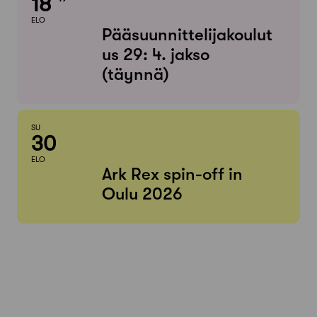
18
ELO
Pääsuunnittelijakoulut
us 29: 4. jakso
(täynnä)
SU
30
ELO
Ark Rex spin-off in
Oulu 2026