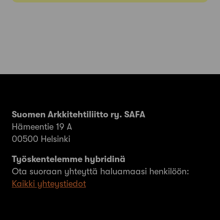
Suomen Arkkitehtiliitto ry. SAFA
Hämeentie 19 A
00500 Helsinki
Työskentelemme hybridinä
Ota suoraan yhteyttä haluamaasi henkilöön:
Kaikki yhteystiedot