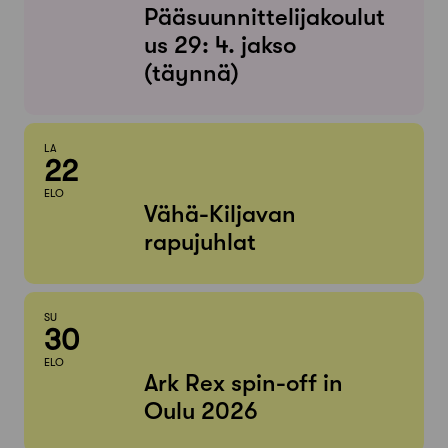
Pääsuunnittelijakoulut
us 29: 4. jakso
(täynnä)
LA
22
ELO
Vähä-Kiljavan
rapujuhlat
SU
30
ELO
Ark Rex spin-off in
Oulu 2026