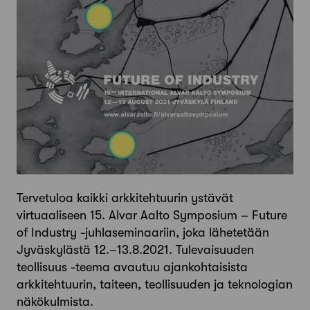
Tervetuloa kaikki arkkitehtuurin ystävät
virtuaaliseen 15. Alvar Aalto Symposium – Future
of Industry -juhlaseminaariin, joka lähetetään
Jyväskylästä 12.–13.8.2021. Tulevaisuuden
teollisuus -teema avautuu ajankohtaisista
arkkitehtuurin, taiteen, teollisuuden ja teknologian
näkökulmista.