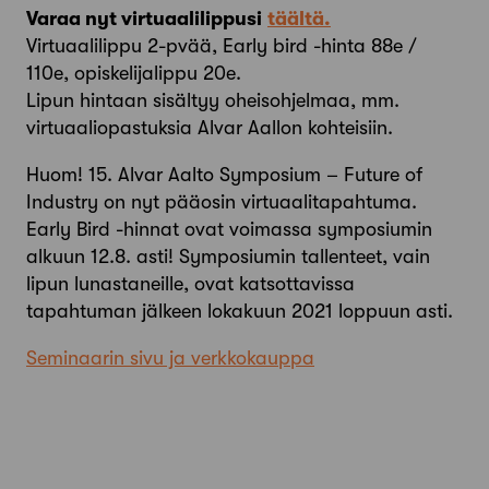
Varaa nyt virtuaalilippusi
täältä.
Virtuaalilippu 2-pvää, Early bird -hinta 88e /
110e, opiskelijalippu 20e.
Lipun hintaan sisältyy oheisohjelmaa, mm.
virtuaaliopastuksia Alvar Aallon kohteisiin.
Huom! 15. Alvar Aalto Symposium – Future of
Industry on nyt pääosin virtuaalitapahtuma.
Early Bird -hinnat ovat voimassa symposiumin
alkuun 12.8. asti! Symposiumin tallenteet, vain
lipun lunastaneille, ovat katsottavissa
tapahtuman jälkeen lokakuun 2021 loppuun asti.
Seminaarin sivu ja verkkokauppa