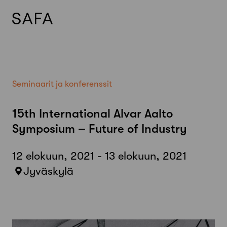
Skip
to
content
Seminaarit ja konferenssit
15th International Alvar Aalto
Symposium – Future of Industry
12 elokuun, 2021 - 13 elokuun, 2021
Jyväskylä