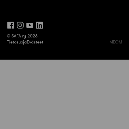
© SAFA ry 2026
Tietosuoja
Evästeet
MEOM