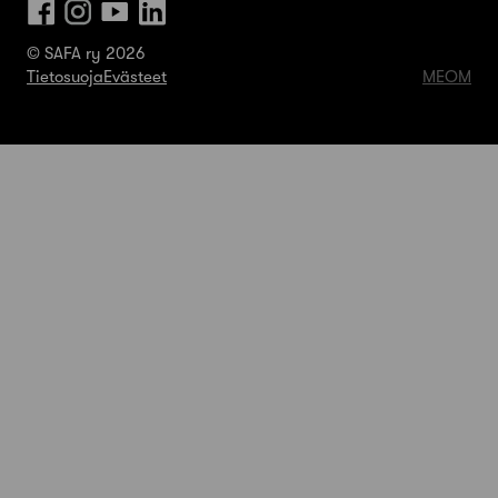
© SAFA ry 2026
Tietosuoja
Evästeet
MEOM