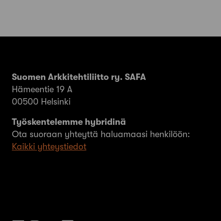
Suomen Arkkitehtiliitto ry. SAFA
Hämeentie 19 A
00500 Helsinki
Työskentelemme hybridinä
Ota suoraan yhteyttä haluamaasi henkilöön:
Kaikki yhteystiedot