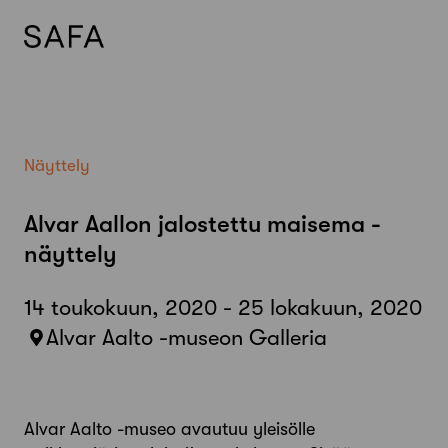
Skip
to
content
Näyttely
Alvar Aallon jalostettu maisema -
näyttely
14 toukokuun, 2020 - 25 lokakuun, 2020
Alvar Aalto -museon Galleria
Alvar Aalto -museo avautuu yleisölle