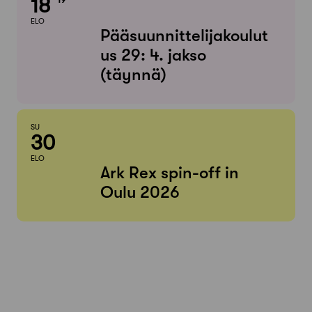
18
ELO
Pääsuunnittelijakoulut
us 29: 4. jakso
(täynnä)
SU
30
ELO
Ark Rex spin-off in
Oulu 2026