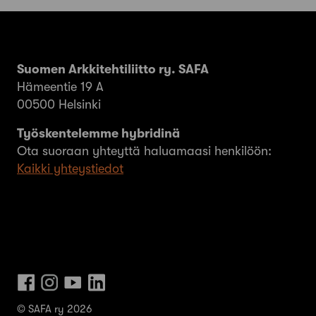
Suomen Arkkitehtiliitto ry. SAFA
Hämeentie 19 A
00500 Helsinki
Työskentelemme hybridinä
Ota suoraan yhteyttä haluamaasi henkilöön:
Kaikki yhteystiedot
© SAFA ry 2026