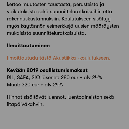
kertoo muutosten taustasta, perusteista ja
vaikutuksista sekä suunnitteluratkaisuihin että
rakennuskustannuksiin. Koulutukseen sisältyy
myös käytännön esimerkkejä uusien määräysten
mukaisista suunnitteluratkaisuista.
Ilmoittautuminen
Ilmoittautudu tästä Akustiikka -koulutukseen.
Kevään 2019 osallistumismaksut
RIL, SAFA, SIO jäsenet: 280 eur + alv 24%
Muut: 320 eur + alv 24%
Hinnat sisältävät luennot, luentoaineiston sekä
iltapäiväkahvin.