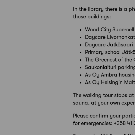
In the library there is a 
those buildings:
Wood City Supercell 
Daycare Livornonkat
Daycare Jätkäsaari (
Primary school Jätkä
The Greenest of the 
Saukonlaituri parking
As Oy Ambra housing
As Oy Helsingin Malt
The walking tour stops at
sauna, at your own expen
Please confirm your parti
for emergencies: +358 41 3