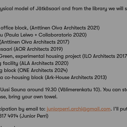
physical model of Jätkäsaari and from the library we will
office block, (Anttinen Oiva Architects 2021)
u (Paula Leiwo + Collaboratorio 2020)
Anttinen Oiva Architects 2017)
saari (AOR Architects 2019)
Green, experimental housing project (ILO Architects 2017
 facility (ALA Architects 2020)
 block (ONE Architects 2024)
a co-housing block (Ark-House Architects 2013)
 Uusi Sauna around 19.30 (Välimerenkatu 10). You can st
se, bring your own towel.
cipation by email to:
juniorperri.archi@gmail.com
. I’ll 
17 4914 (Junior Perri)