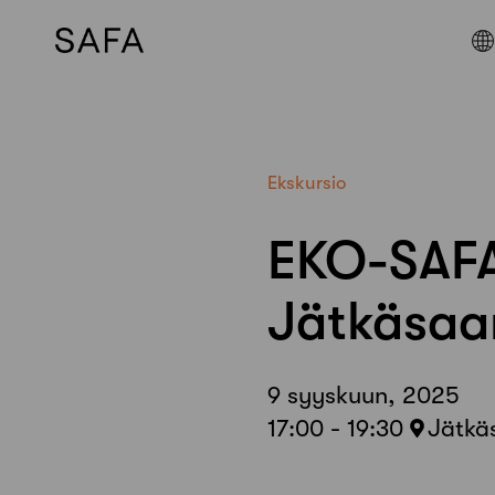
Skip
to
content
Ekskursio
EKO-SAFA
Jätkäsaa
9 syyskuun, 2025
17:00 - 19:30
Jätkäs