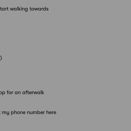
 start walking towards
)
op for an afterwalk
put my phone number here