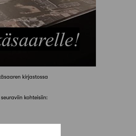
äsaaren kirjastossa
seuraviin kohteisiin: