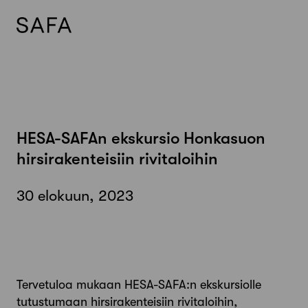
Skip
to
content
HESA-SAFAn ekskursio Honkasuon
hirsirakenteisiin rivitaloihin
30 elokuun, 2023
Tervetuloa mukaan HESA-SAFA:n ekskursiolle
tutustumaan hirsirakenteisiin rivitaloihin,