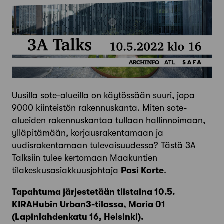
Uusilla sote-alueilla on käytössään suuri, jopa
9000 kiinteistön rakennuskanta. Miten sote-
alueiden rakennuskantaa tullaan hallinnoimaan,
ylläpitämään, korjausrakentamaan ja
uudisrakentamaan tulevaisuudessa? Tästä 3A
Talksiin tulee kertomaan Maakuntien
tilakeskusasiakkuusjohtaja
Pasi Korte
.
Tapahtuma järjestetään tiistaina 10.5.
KIRAHubin Urban3-tilassa, Maria 01
(Lapinlahdenkatu 16, Helsinki).