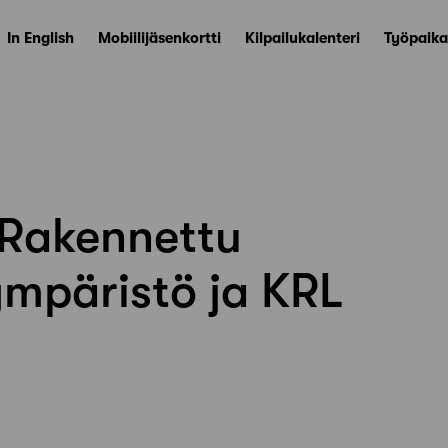
In English
Mobiilijäsenkortti
Kilpailukalenteri
Työpaika
 Rakennettu
ympäristö ja KRL