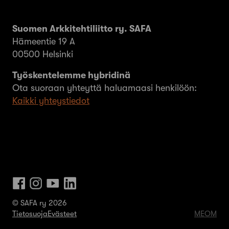
Suomen Arkkitehtiliitto ry. SAFA
Hämeentie 19 A
00500 Helsinki
Työskentelemme hybridinä
Ota suoraan yhteyttä haluamaasi henkilöön:
Kaikki yhteystiedot
© SAFA ry 2026
Tietosuoja
Evästeet
MEOM