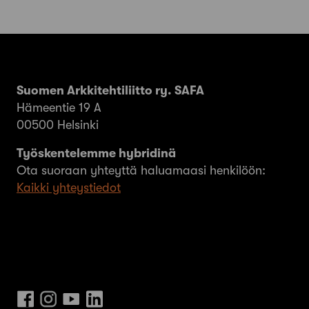
Suomen Arkkitehtiliitto ry. SAFA
Hämeentie 19 A
00500 Helsinki
Työskentelemme hybridinä
Ota suoraan yhteyttä haluamaasi henkilöön:
Kaikki yhteystiedot