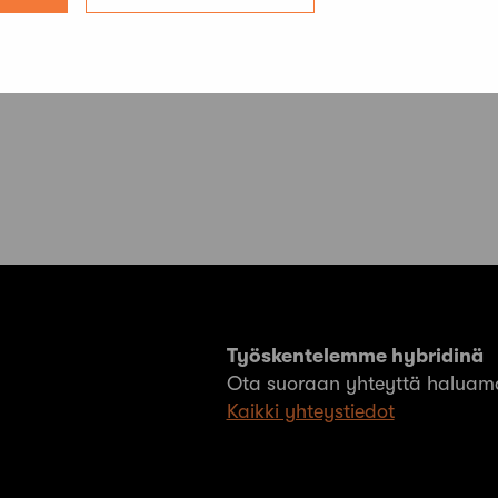
Työskentelemme hybridinä
Ota suoraan yhteyttä haluama
Kaikki yhteystiedot