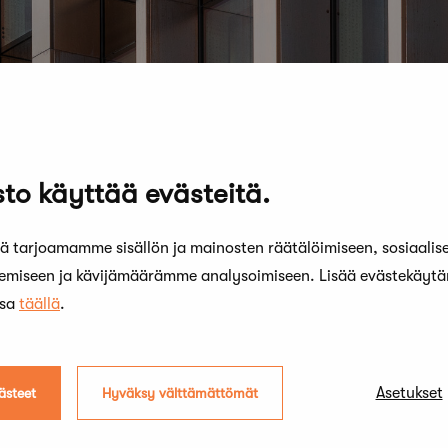
to käyttää evästeitä.
 tarjoamamme sisällön ja mainosten räätälöimiseen, sosiaalis
kemiseen ja kävijämäärämme analysoimiseen. Lisää evästekäyt
ssa
täällä
.
Asetukset
ästeet
Hyväksy välttämättömät