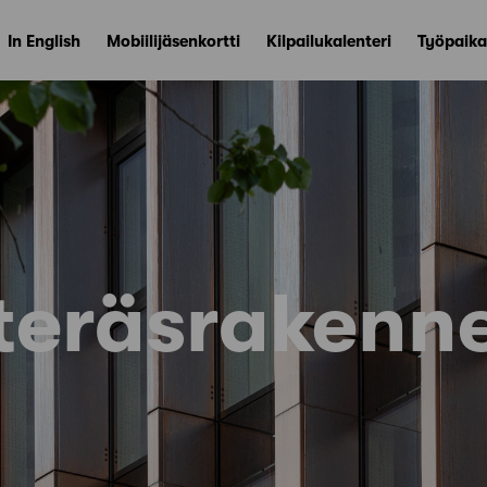
In English
Mobiilijäsenkortti
Kilpailukalenteri
Työpaika
teräsrakenn