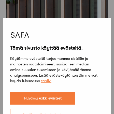
Tämä sivusto käyttää evästeitä.
Käytämme evästeitä tarjoamamme sisällön ja
mainosten räätälöimiseen, sosiaalisen median
ominaisuuksien tukemiseen ja kävijämäärämme
analysoimiseen. Lisää evästekäytänteistämme voit
käydä lukemassa
täällä
.
Hyväksy kaikki evästeet
18 kesäkuun, 2025
Pieniä taloja, suuria tekoja