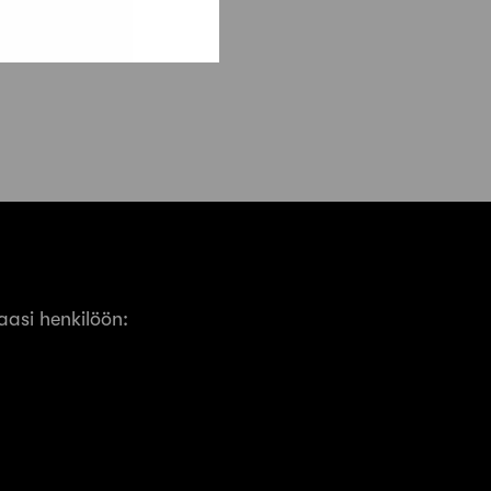
asi henkilöön: