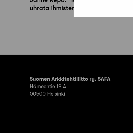
uhrata ihmisten jaksamista”
Suomen Arkkitehtiliitto ry. SAFA
Hämeentie 19 A
00500 Helsinki