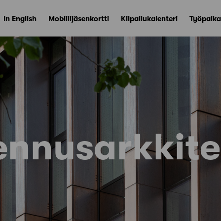
In English
Mobiilijäsenkortti
Kilpailukalenteri
Työpaika
ennusarkkite