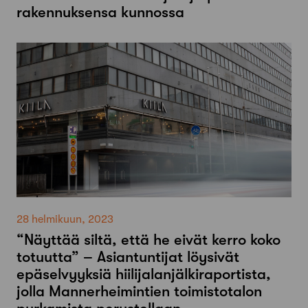
rakennuksensa kunnossa
28 helmikuun, 2023
“Näyttää siltä, että he eivät kerro koko
totuutta” – Asiantuntijat löysivät
epäselvyyksiä hiilijalanjälkiraportista,
jolla Mannerheimintien toimistotalon