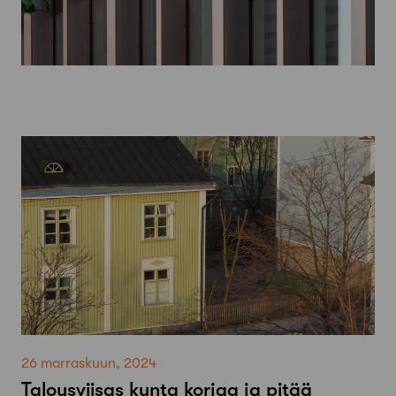
26 marraskuun, 2024
Talousviisas kunta korjaa ja pitää