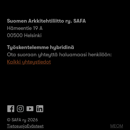
Suomen Arkkitehtiliitto ry. SAFA
Hämeentie 19 A
00500 Helsinki
Työskentelemme hybridinä
Ota suoraan yhteyttä haluamaasi henkilöön:
Kaikki yhteystiedot
© SAFA ry 2026
Tietosuoja
Evästeet
MEOM