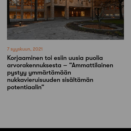
7 syyskuun, 2021
Korjaaminen toi esiin uusia puolia
arvorakennuksesta – “Ammattilainen
pystyy ymmärtämään
nukkavieruisuuden sisältämän
potentiaalin“