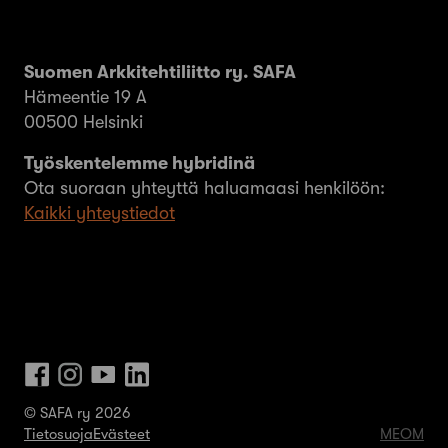
Suomen Arkkitehtiliitto ry. SAFA
Hämeentie 19 A
00500 Helsinki
Työskentelemme hybridinä
Ota suoraan yhteyttä haluamaasi henkilöön:
Kaikki yhteystiedot
© SAFA ry 2026
Tietosuoja
Evästeet
MEOM