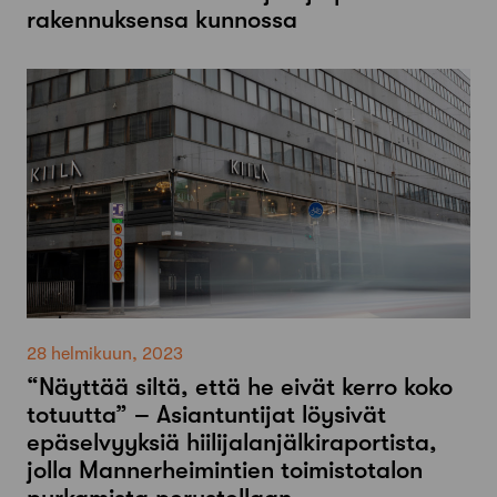
rakennuksensa kunnossa
28 helmikuun, 2023
“Näyttää siltä, että he eivät kerro koko
totuutta” – Asiantuntijat löysivät
epäselvyyksiä hiilijalanjälkiraportista,
jolla Mannerheimintien toimistotalon