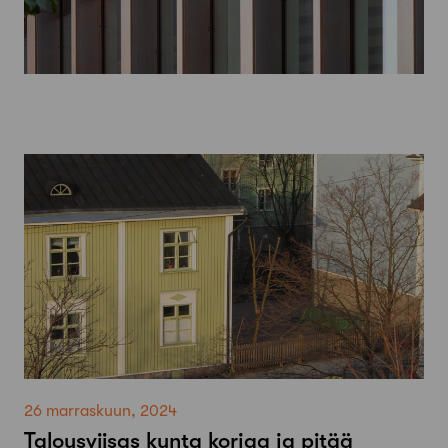
26 marraskuun, 2024
Talousviisas kunta korjaa ja pitää