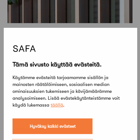
Tämä sivusto käyttää evästeitä.
Käytämme evästeitä tarjoamamme sisällön ja
mainosten räätälöimiseen, sosiaalisen median
ominaisuuksien tukemiseen ja kävijämäärämme
analysoimiseen. Lisää evästekäytänteistämme voit
käydä lukemassa
täällä
.
Hyväksy kaikki evästeet
7 joulukuun, 2022
Suomeen tarvitaan rakennetun