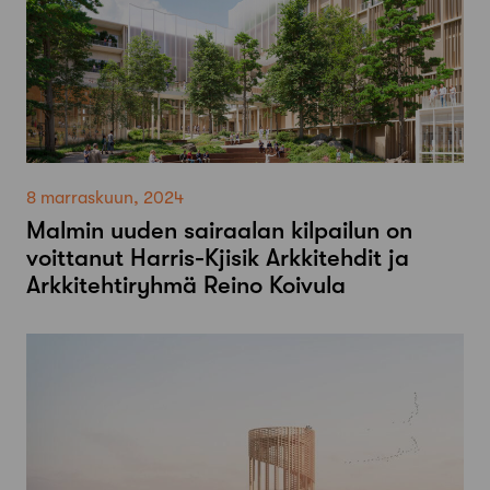
8 marraskuun, 2024
Malmin uuden sairaalan kilpailun on
voittanut Harris-Kjisik Arkkitehdit ja
Arkkitehtiryhmä Reino Koivula