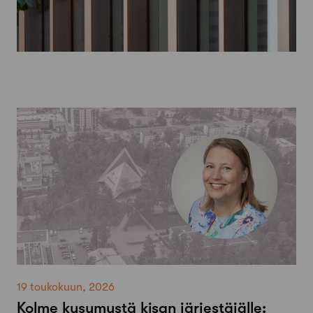
19 toukokuun, 2026
Kolme kysymystä kisan järjestäjälle: