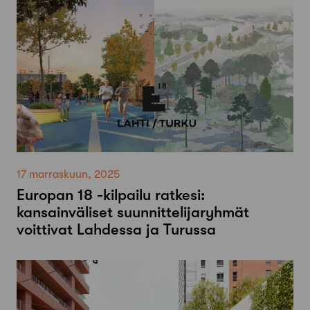
17 marraskuun, 2025
Europan 18 -kilpailu ratkesi:
kansainväliset suunnittelijaryhmät
voittivat Lahdessa ja Turussa