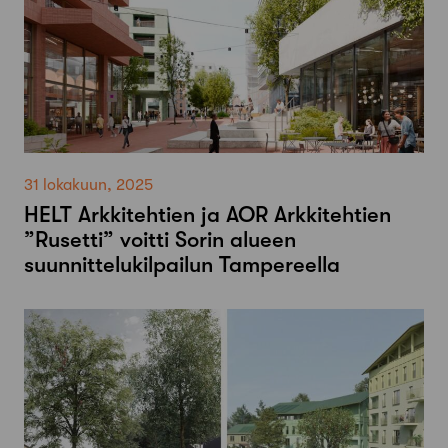
31 lokakuun, 2025
HELT Arkkitehtien ja AOR Arkkitehtien
”Rusetti” voitti Sorin alueen
suunnittelukilpailun Tampereella