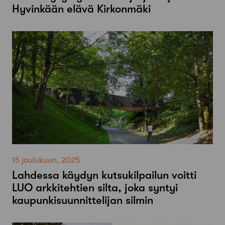
Hyvinkään elävä Kirkonmäki
15 joulukuun, 2025
Lahdessa käydyn kutsukilpailun voitti
LUO arkkitehtien silta, joka syntyi
kaupunkisuunnittelijan silmin