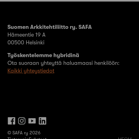
Suomen Arkkitehtiliitto ry. SAFA
Hämeentie 19 A
00500 Helsinki
Työskentelemme hybridinä
Ota suoraan yhteyttä haluamaasi henkilöön:
Kaikki yhteystiedot
© SAFA ry 2026