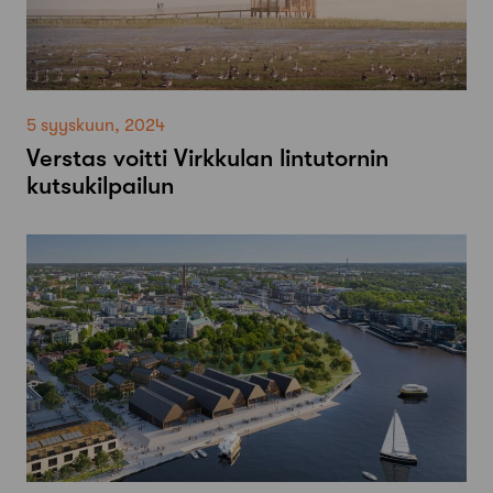
5 syyskuun, 2024
Verstas voitti Virkkulan lintutornin
kutsukilpailun