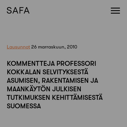
Skip
to
content
Lausunnot
26 marraskuun, 2010
KOMMENTTEJA PROFESSORI
KOKKALAN SELVITYKSESTÄ
ASUMISEN, RAKENTAMISEN JA
MAANKÄYTÖN JULKISEN
TUTKIMUKSEN KEHITTÄMISESTÄ
SUOMESSA