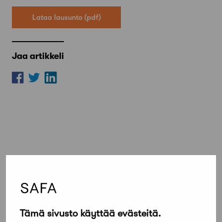
Lataa lausunto
Jaa artikkeli
Lue lisää
Kaikki ajankohtaiset
Tämä sivusto käyttää evästeitä.