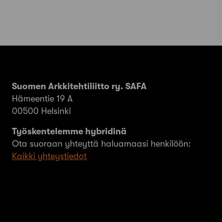
Suomen Arkkitehtiliitto ry. SAFA
Hämeentie 19 A
00500 Helsinki
Työskentelemme hybridinä
Ota suoraan yhteyttä haluamaasi henkilöön:
Kaikki yhteystiedot