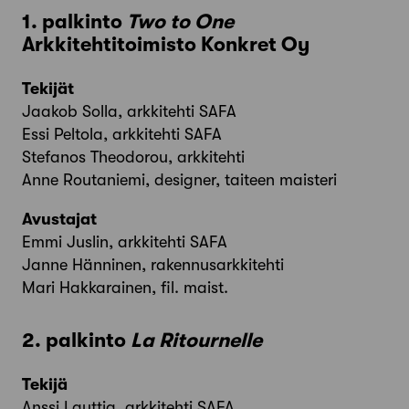
1. palkinto
Two to One
Arkkitehtitoimisto Konkret Oy
Tekijät
Jaakob Solla, arkkitehti SAFA
Essi Peltola, arkkitehti SAFA
Stefanos Theodorou, arkkitehti
Anne Routaniemi, designer, taiteen maisteri
Avustajat
Emmi Juslin, arkkitehti SAFA
Janne Hänninen, rakennusarkkitehti
Mari Hakkarainen, fil. maist.
2. palkinto
La Ritournelle
Tekijä
Anssi Lauttia, arkkitehti SAFA