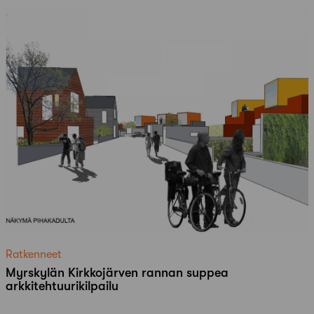
Ratkenneet
Myrskylän Kirkkojärven rannan suppea
arkkitehtuurikilpailu