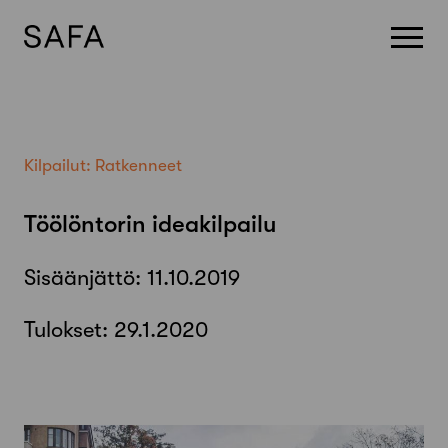
Skip
to
content
Kilpailut:
Ratkenneet
Töölöntorin ideakilpailu
Sisäänjättö:
11.10.2019
Tulokset:
29.1.2020