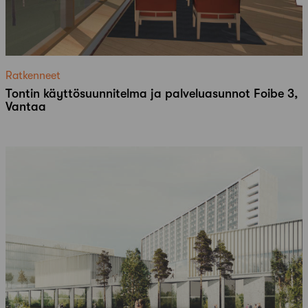
Ratkenneet
Tontin käyttösuunnitelma ja palveluasunnot Foibe 3,
Vantaa