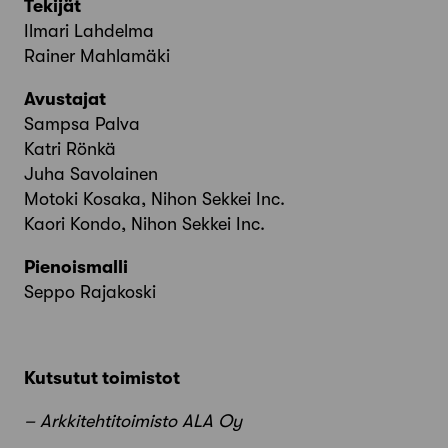
Tekijät
Ilmari Lahdelma
Rainer Mahlamäki
Avustajat
Sampsa Palva
Katri Rönkä
Juha Savolainen
Motoki Kosaka, Nihon Sekkei Inc.
Kaori Kondo, Nihon Sekkei Inc.
Pienoismalli
Seppo Rajakoski
Kutsutut toimistot
– Arkkitehtitoimisto ALA Oy