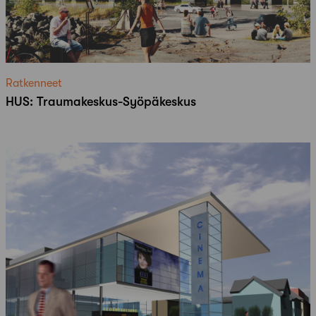
Ratkenneet
HUS: Traumakeskus-Syöpäkeskus