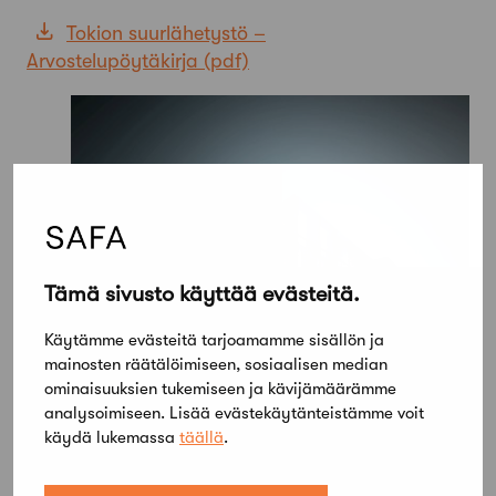
Tokion suurlähetystö –
Arvostelupöytäkirja
Tämä sivusto käyttää evästeitä.
Käytämme evästeitä tarjoamamme sisällön ja
mainosten räätälöimiseen, sosiaalisen median
ominaisuuksien tukemiseen ja kävijämäärämme
analysoimiseen. Lisää evästekäytänteistämme voit
käydä lukemassa
täällä
.