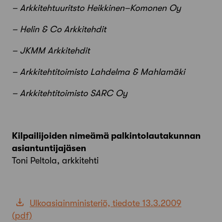
– Arkkitehtuuritsto Heikkinen–Komonen Oy
– Helin & Co Arkkitehdit
– JKMM Arkkitehdit
– Arkkitehtitoimisto Lahdelma & Mahlamäki
– Arkkitehtitoimisto SARC Oy
Kilpailijoiden nimeämä palkintolautakunnan
asiantuntijajäsen
Toni Peltola, arkkitehti
Ulkoasiainministeriö, tiedote 13.3.2009