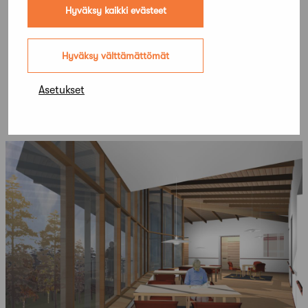
Hyväksy kaikki evästeet
Hyväksy välttämättömät
Asetukset
Lisää kilpailuja
Kaikki kilpailut