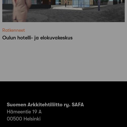
Ratkenneet
Oulun hotelli- ja elokuvakeskus
Suomen Arkkitehtiliitto ry. SAFA
Hämeentie 19 A
00500 Helsinki