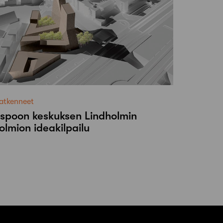
atkenneet
spoon keskuksen Lindholmin
olmion ideakilpailu