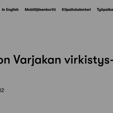
In English
Mobiilijäsenkortti
Kilpailukalenteri
Työpaika
n Varjakan virkistys
12