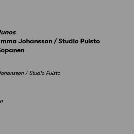
Punos
 Emma Johansson / Studio Puisto
+Sopanen
Johansson / Studio Puisto
en