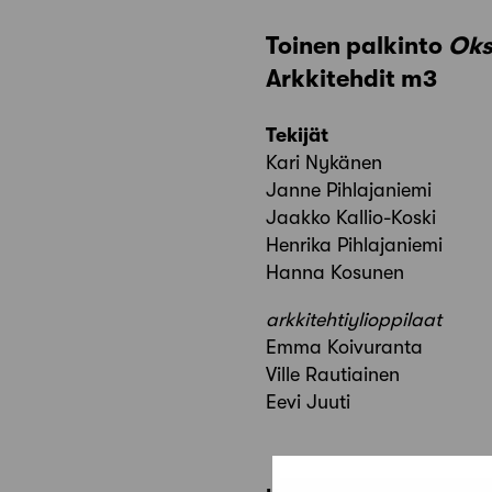
Toinen palkinto
Ok
Arkkitehdit m3
Tekijät
Kari Nykänen
Janne Pihlajaniemi
Jaakko Kallio-Koski
Henrika Pihlajaniemi
Hanna Kosunen
arkkitehtiylioppilaat
Emma Koivuranta
Ville Rautiainen
Eevi Juuti