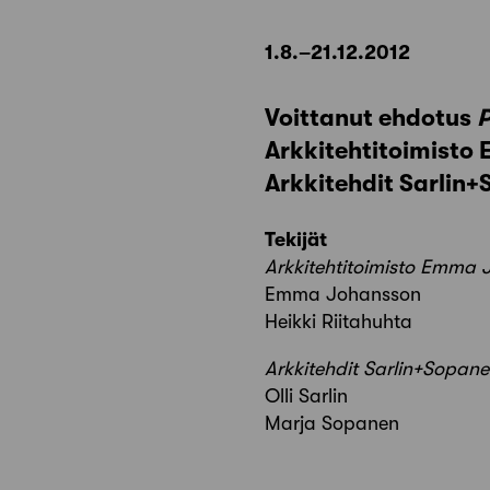
1.8.–21.12.2012
Voittanut ehdotus
Arkkitehtitoimisto
Arkkitehdit Sarlin
Tekijät
Arkkitehtitoimisto Emma 
Emma Johansson
Heikki Riitahuhta
Arkkitehdit Sarlin+Sopan
Olli Sarlin
Marja Sopanen