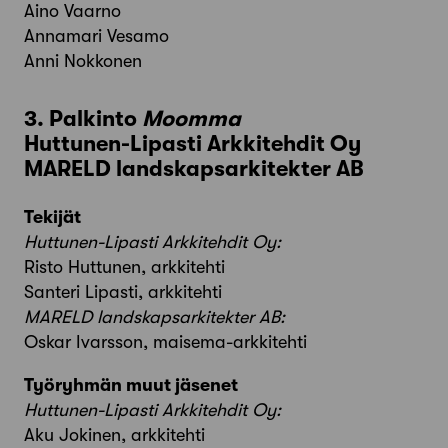
Aino Vaarno
Annamari Vesamo
Anni Nokkonen
3. Palkinto
Moomma
Huttunen-Lipasti Arkkitehdit Oy
MARELD landskapsarkitekter AB
Tekijät
Huttunen-Lipasti Arkkitehdit Oy:
Risto Huttunen, arkkitehti
Santeri Lipasti, arkkitehti
MARELD landskapsarkitekter AB:
Oskar Ivarsson, maisema-arkkitehti
Työryhmän muut jäsenet
Huttunen-Lipasti Arkkitehdit Oy:
Aku Jokinen, arkkitehti