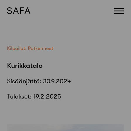
Skip
to
content
Kilpailut:
Ratkenneet
Kurikkatalo
Sisäänjättö:
30.9.2024
Tulokset:
19.2.2025