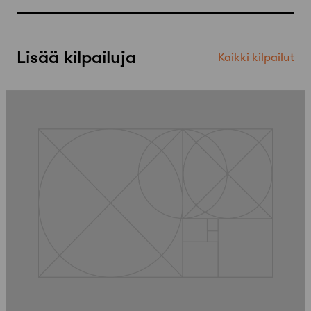
Lisää kilpailuja
Kaikki kilpailut