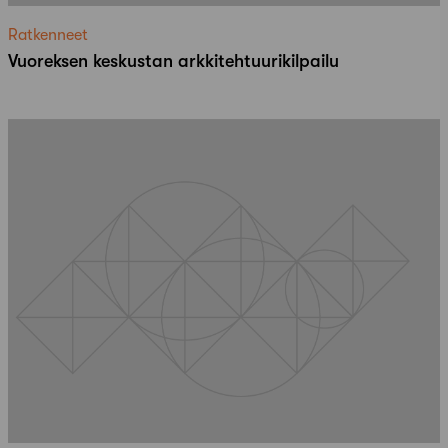
Ratkenneet
Vuoreksen keskustan arkkitehtuurikilpailu