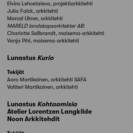
Elvira Lehostaieva, projektiarkkitehti
Julia Falck, arkkitehti
Marcel Ulmer, arkkitehti
MARELD landskapsarkitekter AB:
Charlotte Sellbrandt, maisema-arkkitehti
Vanja Pihl, maisema-arkkitehti
Lunastus
Kurio
Tekijät
Aaro Martikainen, arkkitehti SAFA
Valtteri Martikainen, arkkitehti
Lunastus
Kohtaamisia
Atelier Lorentzen Langkilde
Noon Arkkitehdit