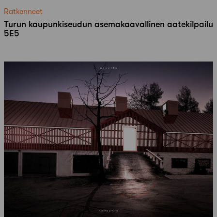
Ratkenneet
Turun kaupunkiseudun asemakaavallinen aatekilpailu
5E5