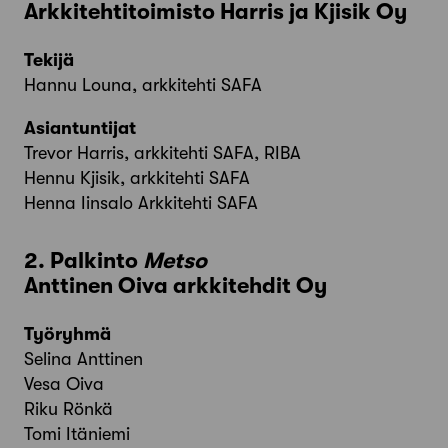
Arkkitehtitoimisto Harris ja Kjisik Oy
Tekijä
Hannu Louna, arkkitehti SAFA
Asiantuntijat
Trevor Harris, arkkitehti SAFA, RIBA
Hennu Kjisik, arkkitehti SAFA
Henna Iinsalo Arkkitehti SAFA
2. Palkinto
Metso
Anttinen Oiva arkkitehdit Oy
Työryhmä
Selina Anttinen
Vesa Oiva
Riku Rönkä
Tomi Itäniemi