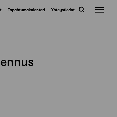
t
Tapahtumakalenteri
Yhteystiedot
jennus