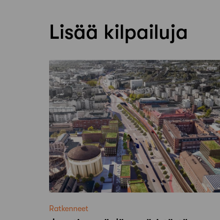
Lisää kilpailuja
Ratkenneet