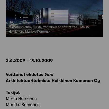
Micromedicum, Turku, Voittanut ehdotus: Yoni, Mikko
Heikkinen, Markku Komonen
3.6.2009 – 19.10.2009
Voittanut ehdotus
Yoni
Arkkitehtuuritoimisto Heikkinen Komonen Oy
Tekijät
Mikko Heikkinen
Markku Komonen