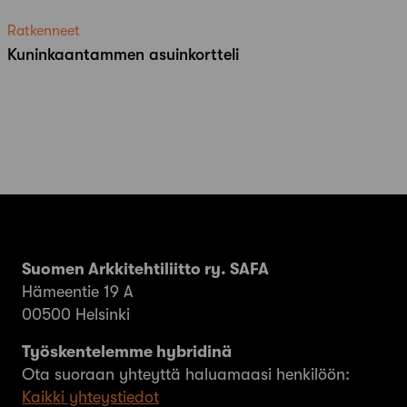
Ratkenneet
Kuninkaantammen asuinkortteli
Suomen Arkkitehtiliitto ry. SAFA
Hämeentie 19 A
00500 Helsinki
Työskentelemme hybridinä
Ota suoraan yhteyttä haluamaasi henkilöön:
Kaikki yhteystiedot