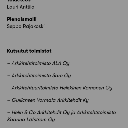
Lauri Anttila
Pienoismalli
Seppo Rajakoski
Kutsutut toimistot
– Arkkitehtitoimisto ALA Oy
– Arkkitehtitoimisto Sarc Oy
– Arkkitehtuuritoimisto Heikkinen Komonen Oy
– Gullichsen Vormala Arkkitehdit Ky
– Helin & Co Arkkitehdit Oy ja Arkkitehtitoimisto
Kaarina Löfström Oy