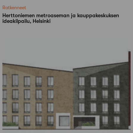
Ratkenneet
Herttoniemen metroaseman ja kauppakeskuksen
ideakilpailu, Helsinki