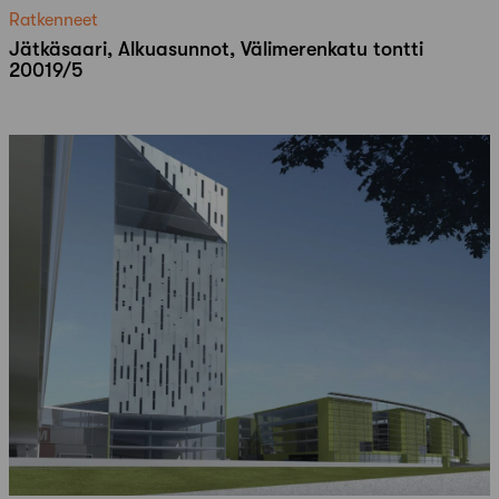
Ratkenneet
Jätkäsaari, Alkuasunnot, Välimerenkatu tontti
20019/5