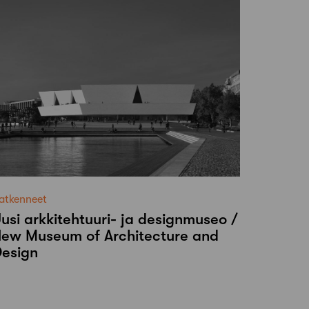
atkenneet
usi arkkitehtuuri- ja designmuseo /
ew Museum of Architecture and
esign