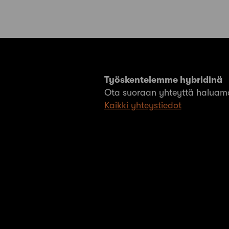
Työskentelemme hybridinä
Ota suoraan yhteyttä haluama
Kaikki yhteystiedot