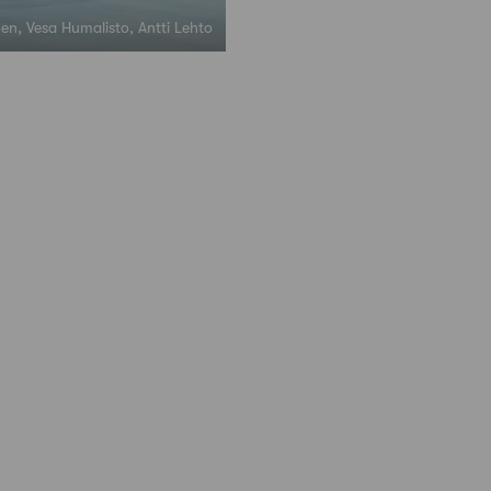
nen, Vesa Humalisto, Antti Lehto