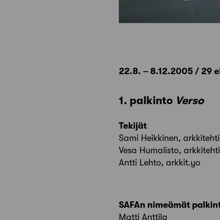
22.8. – 8.12.2005 / 29 
1. palkinto
Verso
Tekijät
Sami Heikkinen, arkkiteht
Vesa Humalisto, arkkiteht
Antti Lehto, arkkit.yo
SAFAn nimeämät palkin
Matti Anttila