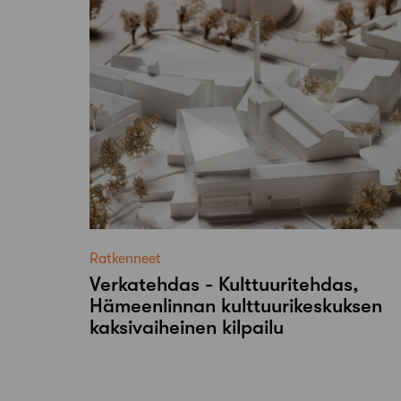
Ratkenneet
Verkatehdas - Kulttuuritehdas,
Hämeenlinnan kulttuurikeskuksen
kaksivaiheinen kilpailu