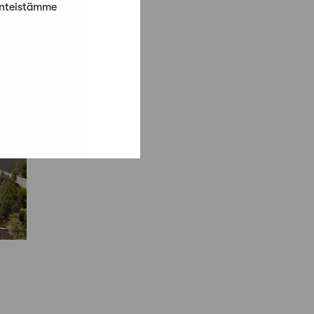
änteistämme