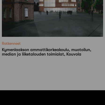
Ratkenneet
Kymenlaakson ammattikorkeakoulu, muotoilun,
median ja liiketalouden toimialat, Kouvola