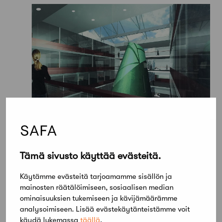
Tämä sivusto käyttää evästeitä.
Käytämme evästeitä tarjoamamme sisällön ja
mainosten räätälöimiseen, sosiaalisen median
ominaisuuksien tukemiseen ja kävijämäärämme
analysoimiseen. Lisää evästekäytänteistämme voit
käydä lukemassa
täällä
.