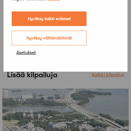
Hyväksy kaikki evästeet
Hyväksy välttämättömät
Asetukset
Lisää kilpailuja
Kaikki kilpailut