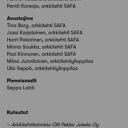
Pentti Kareoja, arkkitehti SAFA
Avustajina
Tina Borg, arkkitehti SAFA
Jussi Karjalainen, arkkitehti SAFA
Harri Pakarinen, arkkitehti SAFA
Minna Soukka, arkkitehti SAFA
Pasi Kinnunen, arkkitehti SAFA
Miina Junnilainen, arkkitehtiylioppilas
Ulla Seppä, arkkitehtiylioppilas
Pienoismalli
Seppo Lahti
Kutsutut
– Arkkitehtitoimisto Olli Pekka Jokela Oy