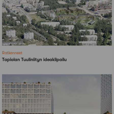
Ratkenneet
Tapiolan Tuuliniityn ideakilpailu