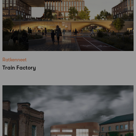
Ratkenneet
Train Factory