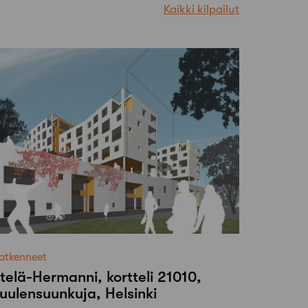
Kaikki kilpailut
atkenneet
telä-Hermanni, kortteli 21010,
uulensuunkuja, Helsinki