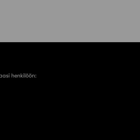
asi henkilöön: