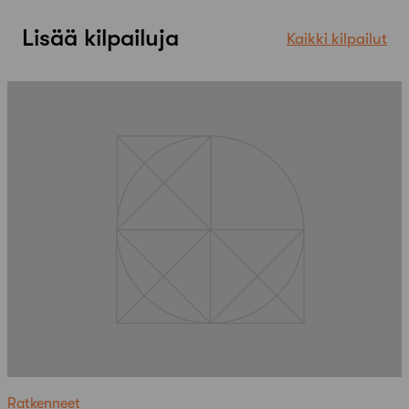
Lisää kilpailuja
Kaikki kilpailut
Ratkenneet