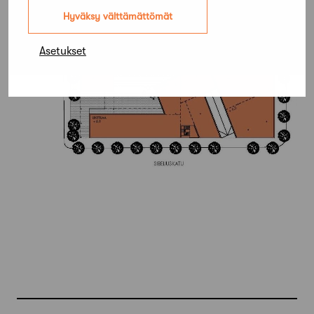
Hyväksy välttämättömät
Asetukset