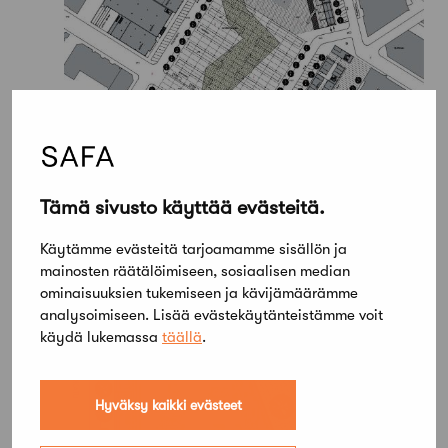
Tämä sivusto käyttää evästeitä.
Käytämme evästeitä tarjoamamme sisällön ja
mainosten räätälöimiseen, sosiaalisen median
ominaisuuksien tukemiseen ja kävijämäärämme
analysoimiseen. Lisää evästekäytänteistämme voit
käydä lukemassa
täällä
.
Hyväksy kaikki evästeet