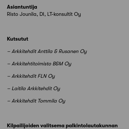
Asiantuntija
Risto Jounila, DI, LT-konsultit Oy
Kutsutut
– Arkkitehdit Anttila & Rusanen Oy
– Arkkitehtitoimisto B&M Oy
– Arkkitehdit FLN Oy
– Laitila Arkkitehdit Oy
– Arkkitehdit Tommila Oy
Kilpailijoiden valitsema palkintolautakunnan