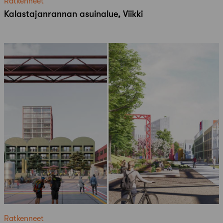
Ratkenneet
Kalastajanrannan asuinalue, Viikki
Ratkenneet