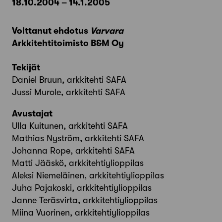
18.10.2004 – 14.1.2005
Voittanut ehdotus
Varvara
Arkkitehtitoimisto B&M Oy
Tekijät
Daniel Bruun, arkkitehti SAFA
Jussi Murole, arkkitehti SAFA
Avustajat
Ulla Kuitunen, arkkitehti SAFA
Mathias Nyström, arkkitehti SAFA
Johanna Rope, arkkitehti SAFA
Matti Jääskö, arkkitehtiylioppilas
Aleksi Niemeläinen, arkkitehtiylioppilas
Juha Pajakoski, arkkitehtiylioppilas
Janne Teräsvirta, arkkitehtiylioppilas
Miina Vuorinen, arkkitehtiylioppilas