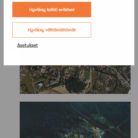
Hyväksy kaikki evästeet
Hyväksy välttämättömät
Asetukset