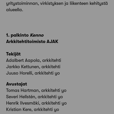
yritystoiminnan, virkistyksen ja liikenteen kehitystä
alueella.
1. palkinto
Kenno
Arkkitehtitoimisto AJAK
Tekijät
Adalbert Aapola, arkkitehti
Jarkko Kettunen, arkkitehti
Juuso Horelli, arkkitehti yo
Avustajat
Tomas Hartman, arkkitehti yo
Severi Hellstén, arkkitehti yo
Henrik Ilvesmäki, arkkitehti yo
Kristian Kere, arkkitehti yo