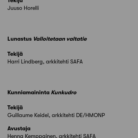
Tekijä
Juuso Horelli
Lunastus
Valloitetaan valtatie
Tekijä
Harri Lindberg, arkkitehti SAFA
Kunniamaininta
Kunkudro
Tekijä
Guillaume Keidel, arkkitehti DE/HMONP
Avustaja
Henna Kemppainen, arkkitehti SAFA