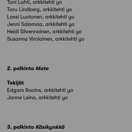
Toni Lahti, arkkitehti yo
Taru Lindberg, arkkitehti yo
Lassi Luotonen, arkkitehti yo
Jenni Salomaa, arkkitehti yo
Heidi Silvennoinen, arkkitehti yo
Susanna Virolainen, arkkitehti yo
2. palkinto
Mate
Tekijät
Edgars Racins, arkkitehti yo
Janne Leino, arkkitehti yo
3. palkinto
Käsikynkkä