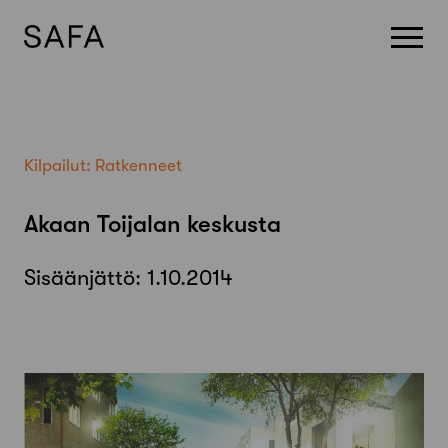
Skip
to
content
Kilpailut:
Ratkenneet
Akaan Toijalan keskusta
Sisäänjättö:
1.10.2014