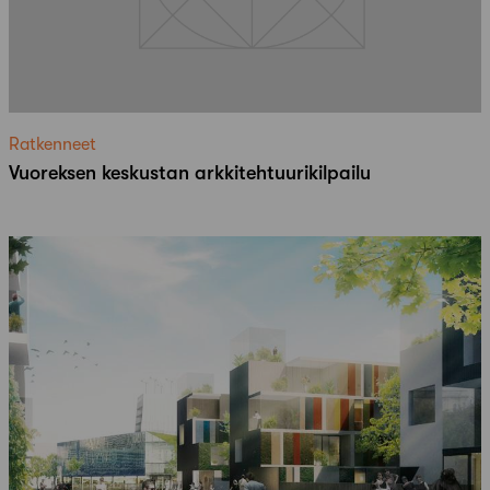
Ratkenneet
Vuoreksen keskustan arkkitehtuurikilpailu