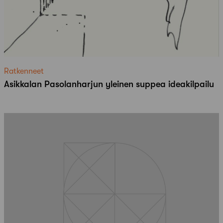
Ratkenneet
Asikkalan Pasolanharjun yleinen suppea ideakilpailu