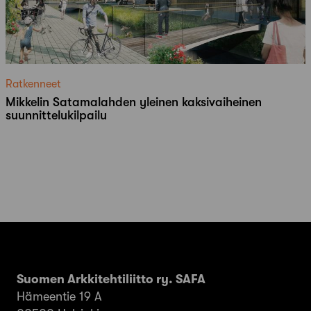
Ratkenneet
Mikkelin Satamalahden yleinen kaksivaiheinen
suunnittelukilpailu
Suomen Arkkitehtiliitto ry. SAFA
Hämeentie 19 A