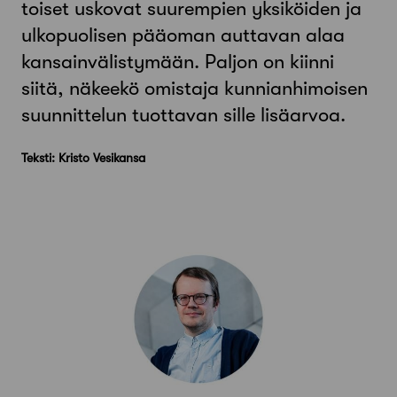
toiset uskovat suurempien yksiköiden ja
ulkopuolisen pääoman auttavan alaa
kansainvälistymään. Paljon on kiinni
siitä, näkeekö omistaja kunnianhimoisen
suunnittelun tuottavan sille lisäarvoa.
Teksti: Kristo Vesikansa