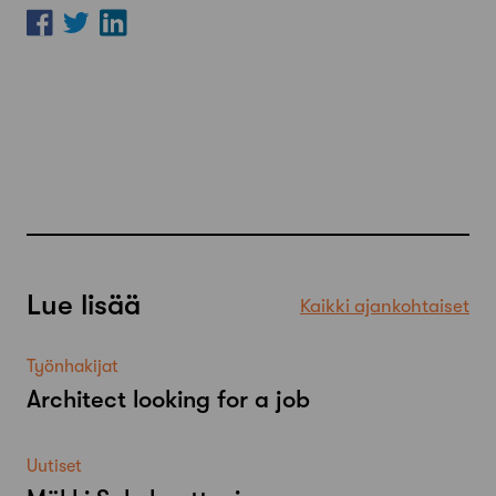
Lue lisää
Kaikki ajankohtaiset
Työnhakijat
Architect looking for a job
Uutiset