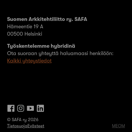
Suomen Arkkitehtiliitto ry. SAFA
Hämeentie 19 A
00500 Helsinki
Työskentelemme hybridinä
Ota suoraan yhteyttä haluamaasi henkilöön:
Kaikki yhteystiedot
© SAFA ry 2026
Tietosuoja
Evästeet
MEOM