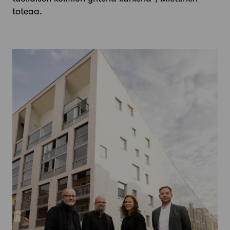
toteaa.