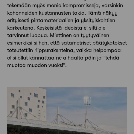
tekemään myös monia kompromisseja, varsinkin
kohonneiden kustannusten takia. Tämä näkyy
erityisesti pintamateriaalien ja yksityiskohtien
karkeutena. Keskeisistä ideoista ei silti ole
tarvinnut luopua. Miettinen on tyytyväinen
esimerkiksi siihen, että satametriset päätykatokset
toteutettiin riippurakenteina, vaikka helpompaa
olisi ollut kannattaa ne alhaalta päin ja ”tehdä
muotoa muodon vuoksi”.