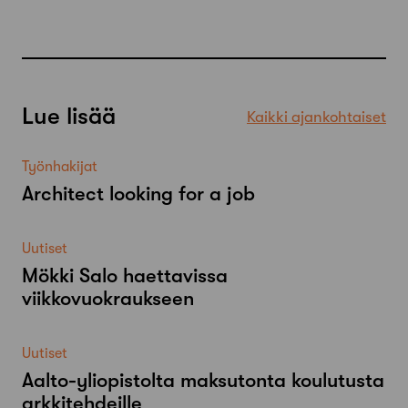
Lue lisää
Kaikki ajankohtaiset
Työnhakijat
Architect looking for a job
Uutiset
Mökki Salo haettavissa
viikkovuokraukseen
Uutiset
Aalto-​yliopistolta maksutonta koulutusta
arkkitehdeille