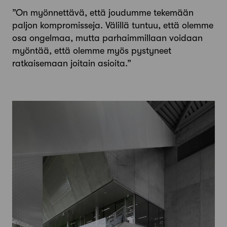
”On myönnettävä, että joudumme tekemään
paljon kompromisseja. Välillä tuntuu, että olemme
osa ongelmaa, mutta parhaimmillaan voidaan
myöntää, että olemme myös pystyneet
ratkaisemaan joitain asioita.”