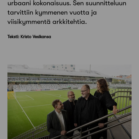
urbaani kokonaisuus. Sen suunnitteluun
tarvittiin kymmenen vuotta ja
viisikymmentä arkkitehtia.
Teksti: Kristo Vesikansa