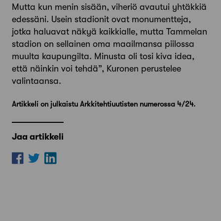
Mutta kun menin sisään, viheriö avautui yhtäkkiä
edessäni. Usein stadionit ovat monumentteja,
jotka haluavat näkyä kaikkialle, mutta Tammelan
stadion on sellainen oma maailmansa piilossa
muulta kaupungilta. Minusta oli tosi kiva idea,
että näinkin voi tehdä”, Kuronen perustelee
valintaansa.
Artikkeli on julkaistu Arkkitehtiuutisten numerossa 4/24.
Jaa artikkeli