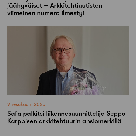
jäähyväiset – Arkkitehtiuutisten
viimeinen numero ilmestyi
9 kesäkuun, 2025
Safa palkitsi liikennesuunnittelija Seppo
Karppisen arkkitehtuurin ansiomerkillä