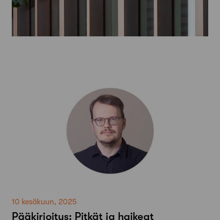
10 kesäkuun, 2025
Pääkirjoitus: Pitkät ja haikeat