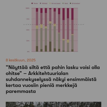
8 kesäkuun, 2025
“Näyttää siltä että pahin lasku voisi olla
ohitse” – Arkkitehtuurialan
suhdannekyselyssä näkyi ensimmäistä
kertaa vuosiin pieniä merkkejä
paremmasta