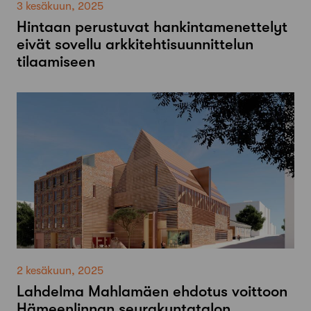
3 kesäkuun, 2025
Hintaan perustuvat hankintamenettelyt
eivät sovellu arkkitehtisuunnittelun
tilaamiseen
2 kesäkuun, 2025
Lahdelma Mahlamäen ehdotus voittoon
Hämeenlinnan seurakuntatalon