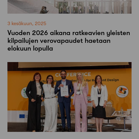
3 kesäkuun, 2025
Vuoden 2026 aikana ratkeavien yleisten
kilpailujen verovapaudet haetaan
elokuun lopulla