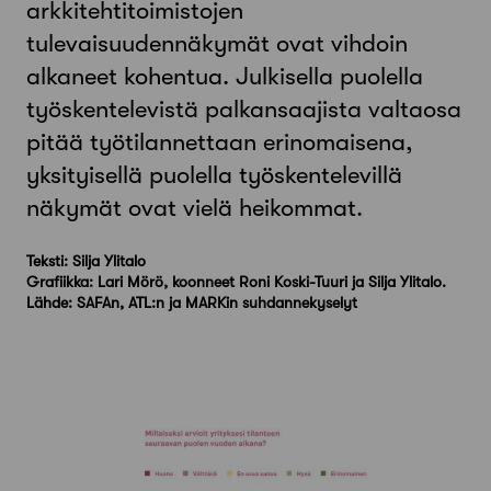
arkkitehtitoimistojen
tulevaisuudennäkymät ovat vihdoin
alkaneet kohentua. Julkisella puolella
työskentelevistä palkansaajista valtaosa
pitää työtilannettaan erinomaisena,
yksityisellä puolella työskentelevillä
näkymät ovat vielä heikommat.
Teksti: Silja Ylitalo
Grafiikka: Lari Mörö, koonneet Roni Koski-Tuuri ja Silja Ylitalo.
Lähde: SAFAn, ATL:n ja MARKin suhdannekyselyt