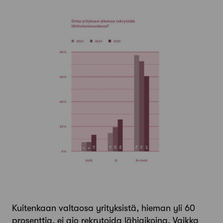
Kuitenkaan valtaosa yrityksistä, hieman yli 60
prosenttia, ei aio rekrytoida lähiaikoina. Vaikka