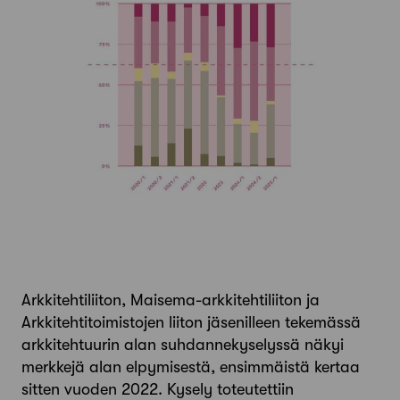
Arkkitehtiliiton, Maisema-arkkitehtiliiton ja
Arkkitehtitoimistojen liiton jäsenilleen tekemässä
arkkitehtuurin alan suhdannekyselyssä näkyi
merkkejä alan elpymisestä, ensimmäistä kertaa
sitten vuoden 2022. Kysely toteutettiin