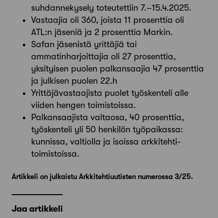
suhdannekysely toteutettiin 7.–15.4.2025.
Vastaajia oli 360, joista 11 prosenttia oli
ATL:n jäseniä ja 2 prosenttia Markin.
Safan jäsenistä yrittäjiä tai
ammatinharjoittajia oli 27 prosenttia,
yksityisen puolen palkansaajia 47 prosenttia
ja julkisen puolen 22.h
Yrittäjävastaajista puolet työskenteli alle
viiden hengen toimistoissa.
Palkansaajista valtaosa, 40 prosenttia,
työskenteli yli 50 henkilön työpaikassa:
kunnissa, valtiolla ja isoissa arkkitehti­
toimistoissa.
Artikkeli on julkaistu Arkkitehtiuutisten numerossa 3/25.
Jaa artikkeli