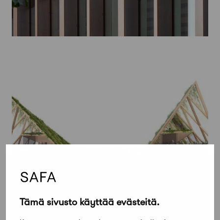
Tämä sivusto käyttää evästeitä.
2 joulukuun, 2019
Europan 15 ratkesi: Kansainvälisiä