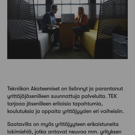
Tekniikan Akateemiset on lisännyt ja parantanut
yrittäjäjäsenilleen suunnattuja palveluita. TEK
tarjoaa jäsenilleen erilaisia tapahtumia,
koulutuksia ja oppaita yrittäjyyden eri vaiheisiin.
Saatavilla on myös yrittäjyyteen erikoistuneita
lakimiehiä, jotka antavat neuvoa mm. yrityksen