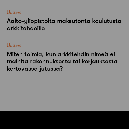
Uutiset
Aalto-​yliopistolta maksutonta koulutusta
arkkitehdeille
Uutiset
Miten toimia, kun arkkitehdin nimeä ei
mainita rakennuksesta tai korjauksesta
kertovassa jutussa?