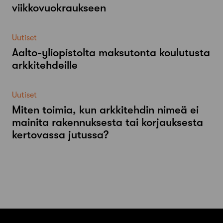
viikkovuokraukseen
Uutiset
Aalto-​yliopistolta maksutonta koulutusta
arkkitehdeille
Uutiset
Miten toimia, kun arkkitehdin nimeä ei
mainita rakennuksesta tai korjauksesta
kertovassa jutussa?